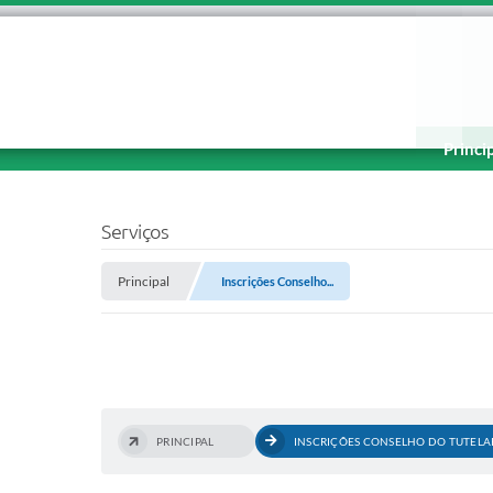
Princi
Serviços
Principal
Inscrições Conselho...
PRINCIPAL
INSCRIÇÕES CONSELHO DO TUTELA