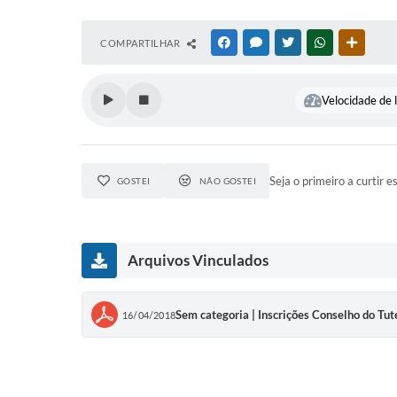
COMPARTILHAR
FACEBOOK
MESSENGER
TWITTER
WHATSAPP
OUTRAS
Velocidade de l
Seja o primeiro a curtir e
GOSTEI
NÃO GOSTEI
Arquivos Vinculados
Sem categoria | Inscrições Conselho do Tut
16/04/2018