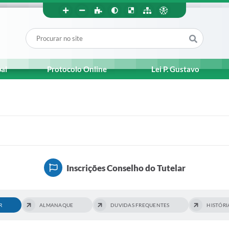
pal
Protocolo Online
Lei P. Gustavo
Inscrições Conselho do Tutelar
R
ALMANAQUE
DUVIDAS FREQUENTES
HISTÓRI