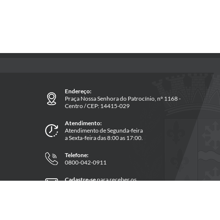
Endereço:
Praça Nossa Senhora do Patrocínio, nº 1168 -
Centro / CEP: 14415-029
Atendimento:
Atendimento de Segunda-feira
a Sexta-feira das 8:00 as 17:00.
Telefone:
0800-042-0911
Cadastre-se
para receber os
informativos da prefeitura