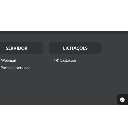
SERVIDOR
LICITAÇÕES
Webmail
Licitações
Portal do servidor
ualização:
07/08/2026 16:45