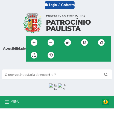
Login / Cadastro
Acessibilidade
BUSCA DO SITE:
MENU