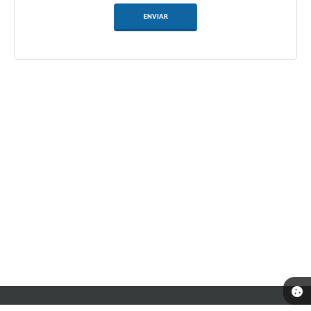
ENVIAR
Telefone: 0800-042-0911