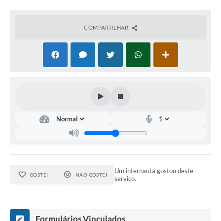
COMPARTILHAR
Um internauta gostou deste
GOSTEI
NÃO GOSTEI
serviço.
Formulários Vinculados