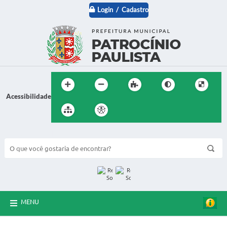
Login / Cadastro
Acessibilidade
BUSCA DO SITE:
MENU