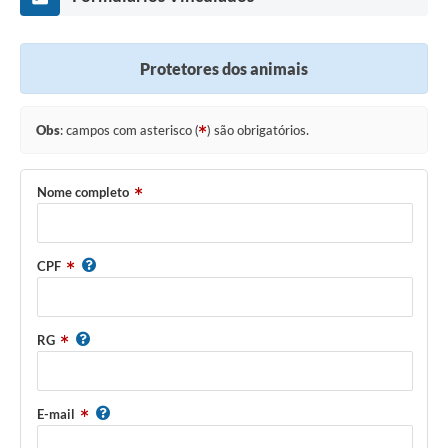
Protetores dos animais
Obs
: campos com asterisco (
) são obrigatórios.
Nome completo
CPF
RG
E-mail