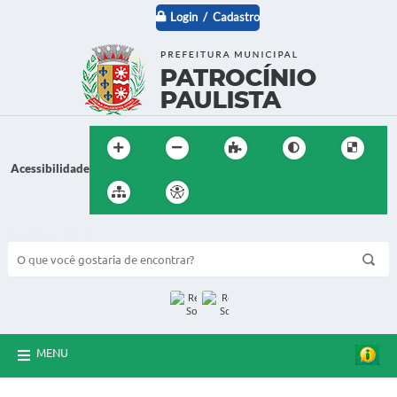
Login / Cadastro
Acessibilidade
BUSCA DO SITE:
MENU