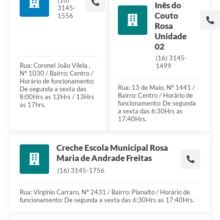
Inês do
3145-
Couto
1556
Rosa
Unidade
02
(16) 3145-
Rua: Coronel João Vilela ,
1499
Nº 1030 / Bairro: Centro /
Horário de funcionamento:
Rua: 13 de Maio, Nº 1441 /
De segunda a sexta das
Bairro: Centro / Horário de
8:00Hrs as 12Hrs / 13Hrs
funcionamento: De segunda
as 17hrs.
a sexta das 6:30Hrs as
17:40Hrs.
Creche Escola Municipal Rosa
Maria de Andrade Freitas
(16) 3145-1756
Rua: Virgínio Carraro, Nº 2431 / Bairro: Planalto / Horário de
funcionamento: De segunda a sexta das 6:30Hrs as 17:40Hrs.