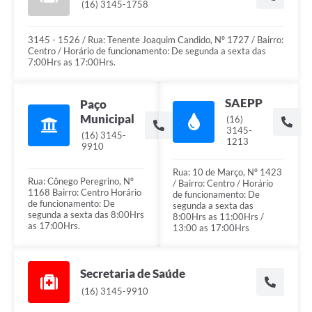
(16) 3145-1758
3145 - 1526 / Rua: Tenente Joaquim Candido, Nº 1727 / Bairro:
Centro / Horário de funcionamento: De segunda a sexta das
7:00Hrs as 17:00Hrs.
SAEPP
Paço
Municipal
(16)
3145-
(16) 3145-
1213
9910
Rua: 10 de Março, Nº 1423
Rua: Cônego Peregrino, Nº
/ Bairro: Centro / Horário
1168 Bairro: Centro Horário
de funcionamento: De
de funcionamento: De
segunda a sexta das
segunda a sexta das 8:00Hrs
8:00Hrs as 11:00Hrs /
as 17:00Hrs.
13:00 as 17:00Hrs
Secretaria de Saúde
(16) 3145-9910