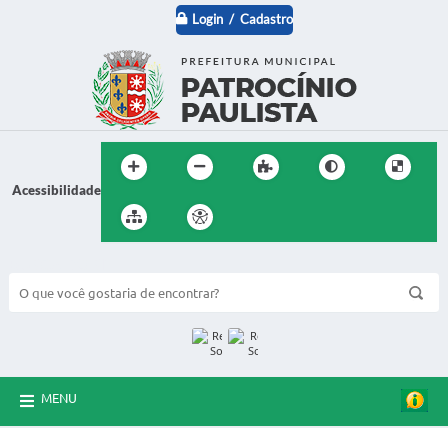
Login / Cadastro
Acessibilidade
BUSCA DO SITE:
MENU