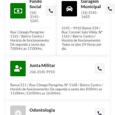
Fundo
Garagem
Social
Municipal
(16)
(16) 3145-
3145-
1603
1265
3145 – 9910 Ramal 234 /
Rua: Cônego Peregrino
Rua: Coronel João Vilela, Nº
1165 / Bairro: Centro /
1165 / Bairro: Centro /
Horário de funcionamento:
Horário de funcionamento:
De segunda a sexta das
Todos os dias 24 Horas por
7:00Hrs as 17:00Hrs.
dia.
Junta Militar
(16) 3145-9910
Ramal 211 / Rua: Cônego Peregrino, Nº 1168 / Bairro: Centro /
Horário de funcionamento: De segunda a sexta das 8:00Hrs as
11:00Hrs /13:00Hrs as 16:00Hrs.
Odontologia