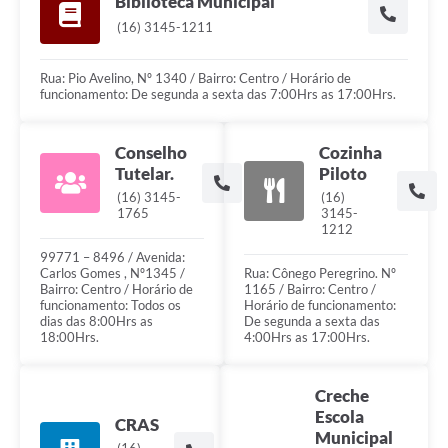
Biblioteca Municipal
(16) 3145-1211
Rua: Pio Avelino, Nº 1340 / Bairro: Centro / Horário de
funcionamento: De segunda a sexta das 7:00Hrs as 17:00Hrs.
Conselho
Cozinha
Tutelar.
Piloto
(16) 3145-
(16)
1765
3145-
1212
99771 – 8496 / Avenida:
Carlos Gomes , Nº1345 /
Rua: Cônego Peregrino. Nº
Bairro: Centro / Horário de
1165 / Bairro: Centro /
funcionamento: Todos os
Horário de funcionamento:
dias das 8:00Hrs as
De segunda a sexta das
18:00Hrs.
4:00Hrs as 17:00Hrs.
Creche
Escola
CRAS
Municipal
(16)