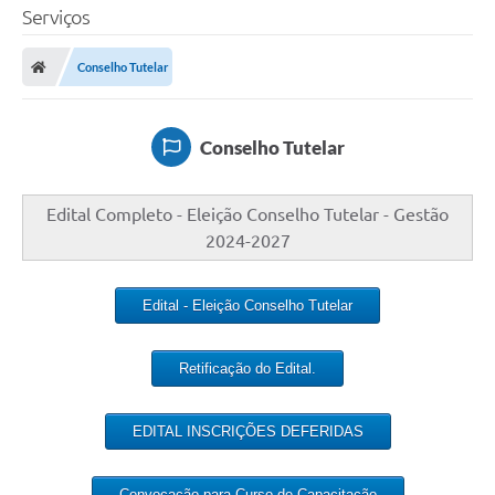
Serviços
Conselho Tutelar
Conselho Tutelar
Edital Completo - Eleição Conselho Tutelar - Gestão
2024-2027
Edital - Eleição Conselho Tutelar
Retificação do Edital.
EDITAL INSCRIÇÕES DEFERIDAS
Convocação para Curso de Capacitação