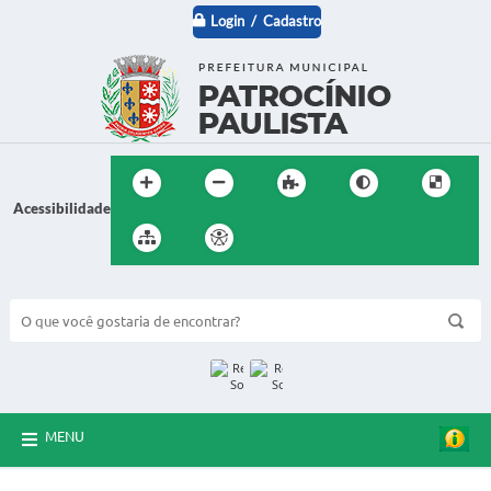
Login / Cadastro
Acessibilidade
BUSCA DO SITE:
MENU