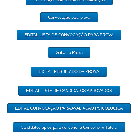
Convocação para prova
EDITAL LISTA DE CONVOCAÇÃO PARA PROVA
Gabarito Prova
EDITAL RESULTADO DA PROVA
EDITAL LISTA DE CANDIDATOS APROVADOS
EDITAL CONVOCAÇÃO PARA AVALIAÇÃO PSICOLÓGICA
Candidatos aptos para concorrer a Conselheiro Tutelar