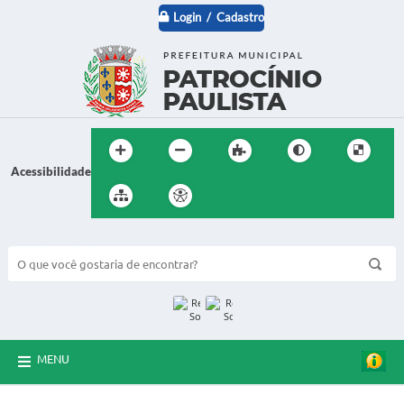
Login / Cadastro
Acessibilidade
BUSCA DO SITE:
MENU