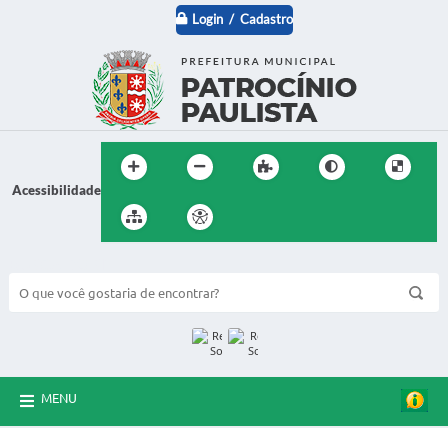
Login / Cadastro
Acessibilidade
BUSCA DO SITE:
MENU