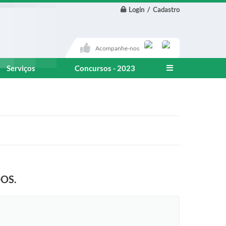
Login / Cadastro
Acompanhe-nos
Serviços
Concursos - 2023
OS.