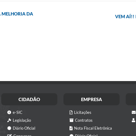
 MELHORIA DA
VEM AÍ!
CIDADÃO
EMPRESA
e-SIC
Licitações
Legislação
Contratos
Diário Oficial
Nota Fiscal Eletrônica