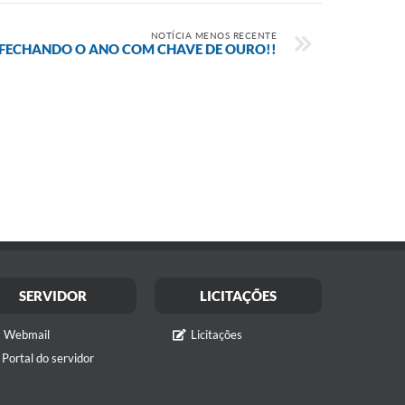
NOTÍCIA MENOS RECENTE
! FECHANDO O ANO COM CHAVE DE OURO!!
SERVIDOR
LICITAÇÕES
Webmail
Licitações
Portal do servidor