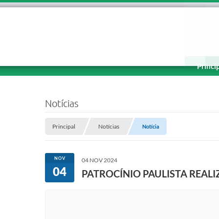
Princi
Notícias
Principal
Notícias
Notícia
NOV
04 NOV 2024
04
PATROCÍNIO PAULISTA REAL