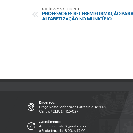
NOTÍCIA MAIS RECENTE
PROFESSORES RECEBEM FORMAÇÃO PARA
ALFABETIZAÇÃO NO MUNICÍPIO.
Endereço:
Praça Nossa Senhora do Patrocínio, nº 1168 -
Centro / CEP: 14415-029
Atendimento:
Atendimento de Segunda-feira
a Sexta-feira das 8:00 as 17:00.