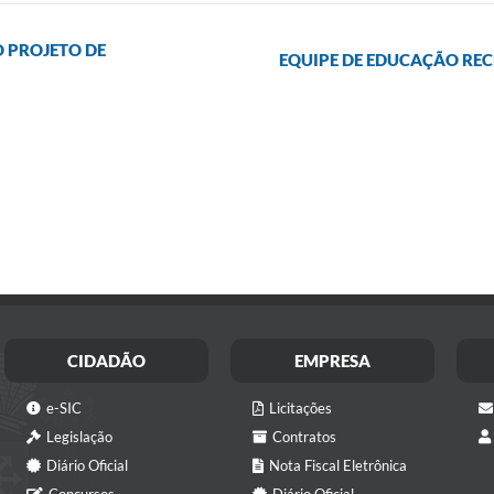
O PROJETO DE
EQUIPE DE EDUCAÇÃO REC
CIDADÃO
EMPRESA
e-SIC
Licitações
Legislação
Contratos
Diário Oficial
Nota Fiscal Eletrônica