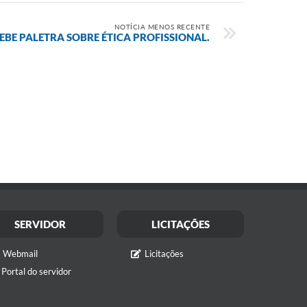
NOTÍCIA MENOS RECENTE
EBE PALETRA SOBRE ÉTICA PROFISSIONAL.
SERVIDOR
LICITAÇÕES
Webmail
Licitações
Portal do servidor