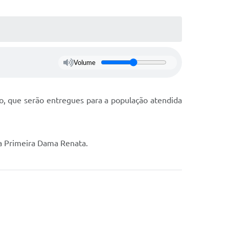
Volume
ão, que serão entregues para a população atendida
 a Primeira Dama Renata.