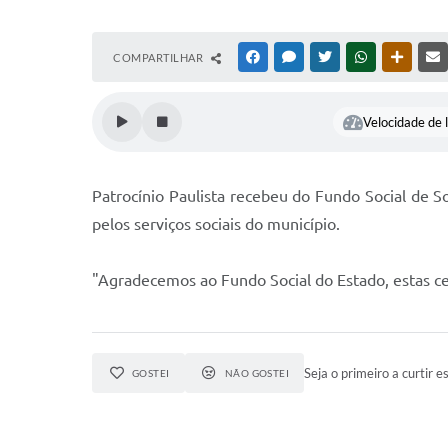
COMPARTILHAR
FACEBOOK
MESSENGER
TWITTER
WHATSAPP
OUTRAS
Velocidade de l
Patrocínio Paulista recebeu do Fundo Social de S
pelos serviços sociais do município.
"Agradecemos ao Fundo Social do Estado, estas c
Seja o primeiro a curtir es
GOSTEI
NÃO GOSTEI