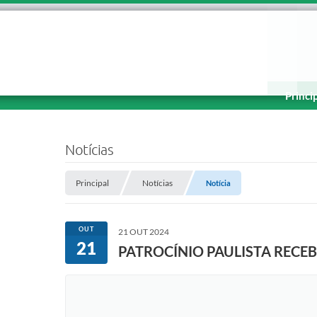
Princi
Notícias
Principal
Notícias
Notícia
OUT
21 OUT 2024
21
PATROCÍNIO PAULISTA RECEB