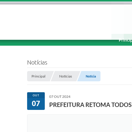
Princi
Notícias
Principal
Notícias
Notícia
OUT
07 OUT 2024
07
PREFEITURA RETOMA TODOS 