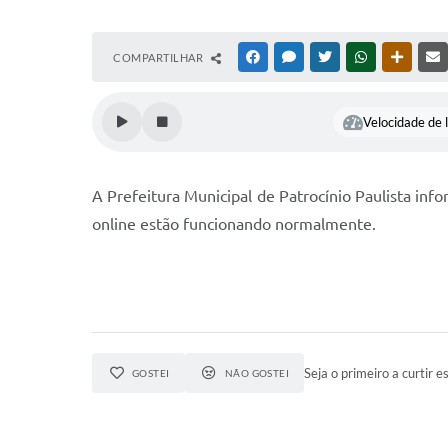
COMPARTILHAR
FACEBOOK
MESSENGER
TWITTER
WHATSAPP
OUTRAS
Velocidade de l
A Prefeitura Municipal de Patrocínio Paulista inf
online estão funcionando normalmente.
Seja o primeiro a curtir es
GOSTEI
NÃO GOSTEI