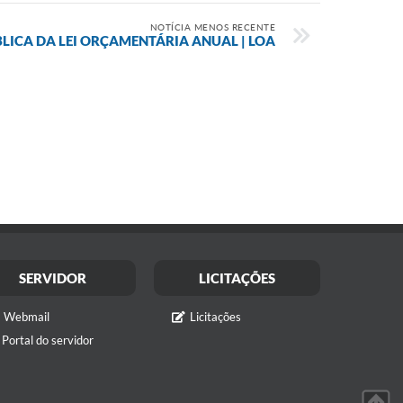
NOTÍCIA MENOS RECENTE
LICA DA LEI ORÇAMENTÁRIA ANUAL | LOA
SERVIDOR
LICITAÇÕES
Webmail
Licitações
Portal do servidor