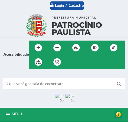
Login / Cadastro
Acessibilidade
BUSCA DO SITE:
MENU