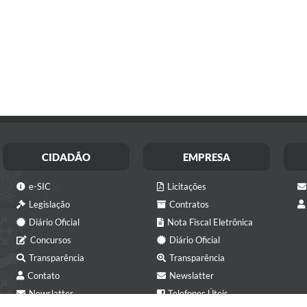
CIDADÃO
EMPRESA
e-SIC
Licitações
Legislação
Contratos
Diário Oficial
Nota Fiscal Eletrônica
Concursos
Diário Oficial
Transparência
Transparência
Contato
Newslatter
Newslatter
Telefones Úteis