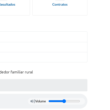
Resultados
Contratos
edor familiar rural
Volume