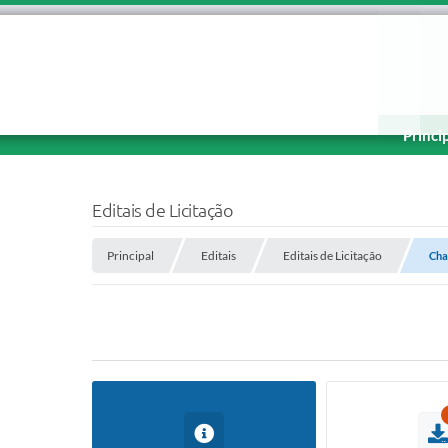
Princi
Editais de Licitação
Principal
Editais
Editais de Licitação
Cha