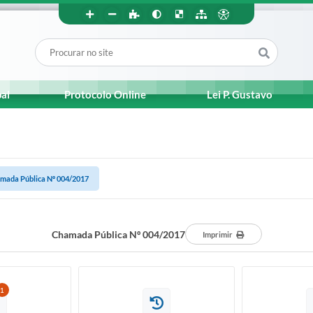
pal
Protocolo Online
Lei P. Gustavo
mada Pública Nº 004/2017
Chamada Pública Nº 004/2017
Imprimir
1