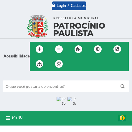
Login / Cadastro
Acessibilidade
BUSCA DO SITE:
MENU