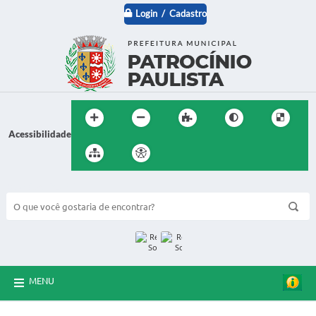
Login / Cadastro
Acessibilidade
BUSCA DO SITE:
MENU