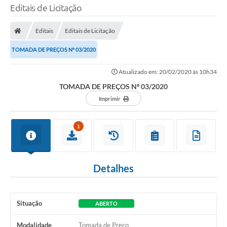
Editais de Licitação
Editais
Editais de Licitação
TOMADA DE PREÇOS Nº 03/2020
Atualizado em: 20/02/2020 às 10h34
TOMADA DE PREÇOS Nº 03/2020
Imprimir
1
Detalhes
Situação
ABERTO
Modalidade
Tomada de Preço