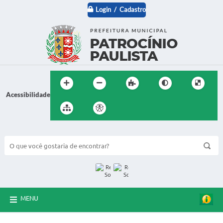
Login / Cadastro
Acessibilidade
BUSCA DO SITE:
MENU