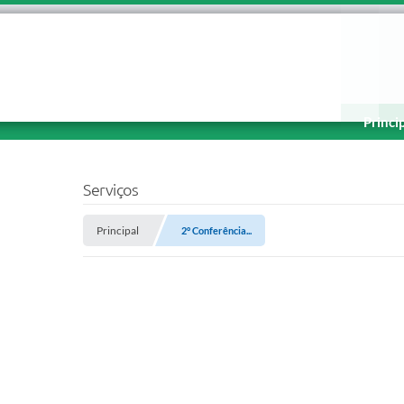
Princi
Serviços
Principal
2° Conferência...