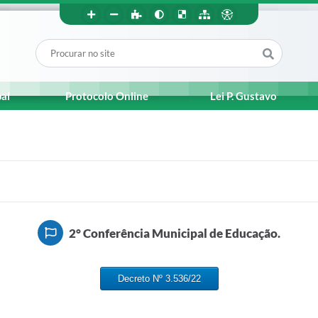
pal
Protocolo Online
Lei P. Gustavo
2° Conferência Municipal de Educação.
Decreto Nº 3.536/22