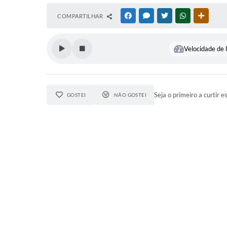
COMPARTILHAR
FACEBOOK
MESSENGER
TWITTER
WHATSAPP
OUTRAS
Velocidade de l
Seja o primeiro a curtir e
GOSTEI
NÃO GOSTEI