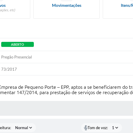
vos
Movimentações
Itens/
ações, etc)
ABERTO
Pregão Presencial
73/2017
Empresa de Pequeno Porte – EPP, aptos a se beneficiarem do tr
mentar 147/2014, para prestação de serviços de recuperação
 MÍDIAS
eitura:
Tom de voz: