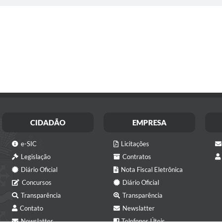
CIDADÃO
EMPRESA
e-SIC
Licitações
Legislação
Contratos
Diário Oficial
Nota Fiscal Eletrônica
Concursos
Diário Oficial
Transparência
Transparência
Contato
Newslatter
Newslatter
Telefones Úteis