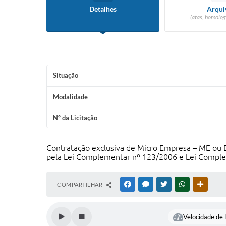
Detalhes
Arqui
(atas, homolog
Situação
Modalidade
Nº da Licitação
Contratação exclusiva de Micro Empresa – ME ou 
pela Lei Complementar nº 123/2006 e Lei Comple
COMPARTILHAR
FACEBOOK
MESSENGER
TWITTER
WHATSAPP
OUTRAS
Velocidade de l