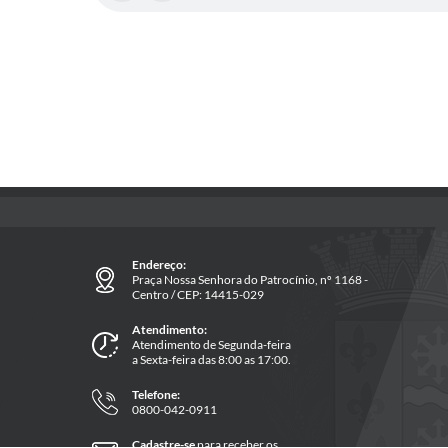
Endereço:
Praça Nossa Senhora do Patrocínio, nº 1168 -
Centro / CEP: 14415-029
Atendimento:
Atendimento de Segunda-feira
a Sexta-feira das 8:00 as 17:00.
Telefone:
0800-042-0911
Cadastre-se
para receber os