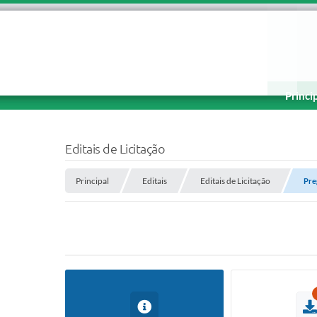
Princi
Editais de Licitação
Principal
Editais
Editais de Licitação
Pre