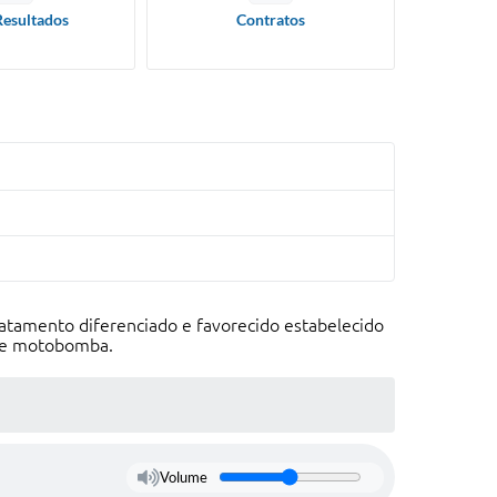
Resultados
Contratos
atamento diferenciado e favorecido estabelecido
 de motobomba.
Volume