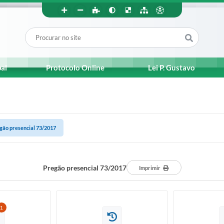
pal
Protocolo Online
Lei P. Gustavo
gão presencial 73/2017
Pregão presencial 73/2017
Imprimir
1