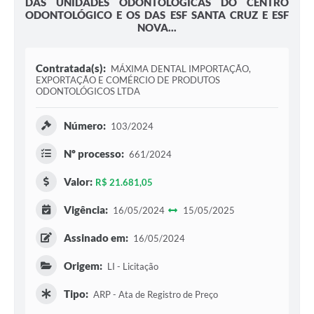
DAS UNIDADES ODONTOLÓGICAS DO CENTRO
ODONTOLÓGICO E OS DAS ESF SANTA CRUZ E ESF
NOVA...
Contratada(s):
MÁXIMA DENTAL IMPORTAÇÃO,
EXPORTAÇÃO E COMÉRCIO DE PRODUTOS
ODONTOLÓGICOS LTDA
Número:
103/2024
Nº processo:
661/2024
Valor:
R$ 21.681,05
Vigência:
16/05/2024
15/05/2025
Assinado em:
16/05/2024
Origem:
LI - Licitação
Tipo:
ARP - Ata de Registro de Preço