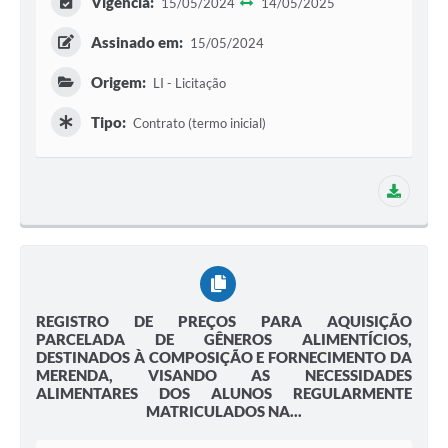
Vigência:
15/05/2024
14/05/2025
Assinado em:
15/05/2024
Origem:
LI - Licitação
Tipo:
Contrato (termo inicial)
2 adit
REGISTRO DE PREÇOS PARA AQUISIÇÃO
PARCELADA DE GÊNEROS ALIMENTÍCIOS,
DESTINADOS À COMPOSIÇÃO E FORNECIMENTO DA
MERENDA, VISANDO AS NECESSIDADES
ALIMENTARES DOS ALUNOS REGULARMENTE
MATRICULADOS NA...