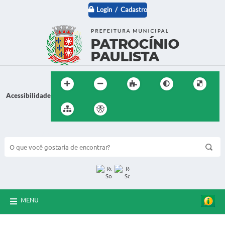
Login / Cadastro
Acessibilidade
BUSCA DO SITE:
MENU