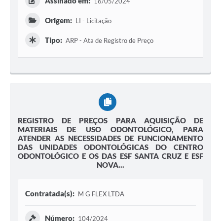
Assinado em:
16/05/2024
Origem:
LI - Licitação
Tipo:
ARP - Ata de Registro de Preço
REGISTRO DE PREÇOS PARA AQUISIÇÃO DE
MATERIAIS DE USO ODONTOLÓGICO, PARA
ATENDER AS NECESSIDADES DE FUNCIONAMENTO
DAS UNIDADES ODONTOLÓGICAS DO CENTRO
ODONTOLÓGICO E OS DAS ESF SANTA CRUZ E ESF
NOVA...
Contratada(s):
M G FLEX LTDA
Número:
104/2024