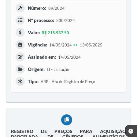
Número:
89/2024
Nº processo:
830/2024
Valor:
R$ 215.937,50
Vigência:
14/05/2024
13/05/2025
Assinado em:
14/05/2024
Origem:
LI - Licitação
Tipo:
ARP - Ata de Registro de Preço
REGISTRO DE PREÇOS PARA AQUISIÇÃO
PARCELADA DE GÊNEROS ALIMENTÍCIOS,