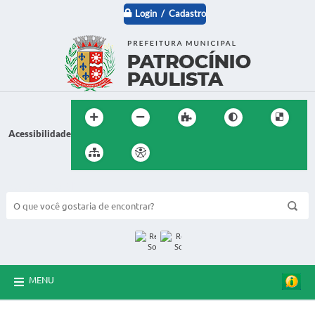
Login / Cadastro
Acessibilidade
BUSCA DO SITE:
MENU