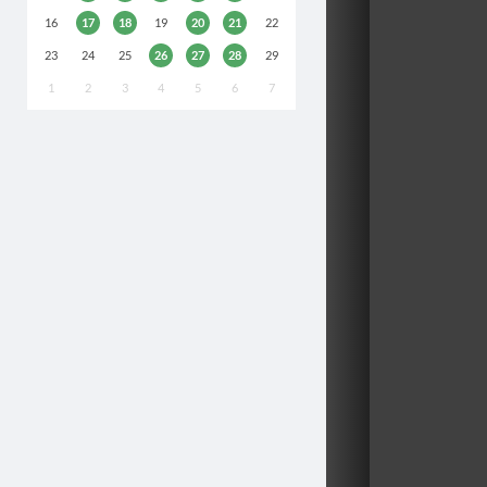
16
17
18
19
20
21
22
23
24
25
26
27
28
29
1
2
3
4
5
6
7