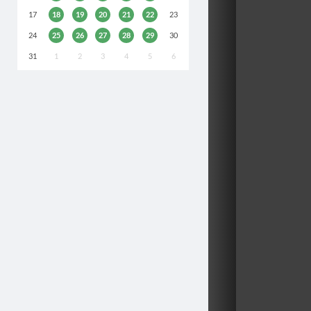
17
18
19
20
21
22
23
24
25
26
27
28
29
30
31
1
2
3
4
5
6