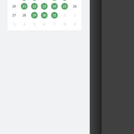
20
21
22
23
24
25
26
27
28
29
30
31
1
2
3
4
5
6
7
8
9